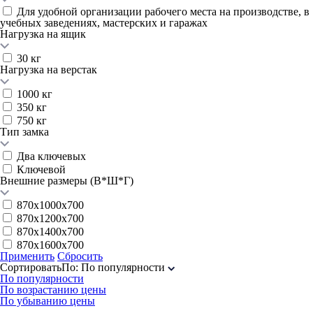
Для удобной организации рабочего места на производстве, в
учебных заведениях, мастерских и гаражах
Нагрузка на ящик
30 кг
Нагрузка на верстак
1000 кг
350 кг
750 кг
Тип замка
Два ключевых
Ключевой
Внешние размеры (В*Ш*Г)
870х1000х700
870х1200х700
870х1400х700
870х1600х700
Применить
Сбросить
Сортировать
По
:
По популярности
По популярности
По возрастанию цены
По убыванию цены