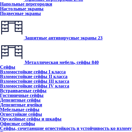
Напольные перегородки
Настольные экраны
Подвесные экраны
Защитные антивирусные экраны
23
Металлическая мебель, сейфы
840
Сейфы
Взломостойкие сейфы I класса
Взломостойкие сейфы II класса
Взломостойкие сейфы III класса
Взломостойкие сейфы IV класса
Встраиваемые сейфы
Гостиничные сейфы
Депозитные сейфы
Депозитные ячейки
Мебельные сейфы
Огнестойкие сейфы
Оружейные сейфы и шкафы
Офисные сейфы
Сейфы, сочетающие огнестойкость и устойчивость ко взлому