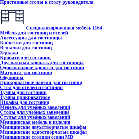
Приставные столы к столу руководителя
Специализированная мебель
1164
Мебель для гостиниц и отелей
Аксессуары для гостиницы
Банкетки для гостиниц
Вешалки для гостиниц
Зеркала
Кровати для гостиниц
Двуспальная кровать для гостиницы
Односпальные кровати для гостиниц
Матрасы для гостиниц
Обувницы
Прикроватные панели для гостиниц
Стол для отелей и гостиниц
Тумбы для гостиниц
Тумбы прикроватные
Шкафы для гостиниц
Мебель для учебных заведений
Столы для учебных заведений
Стулья для учебных заведений
Медицинская мебель и изделия
Медицинские двухстворчатые шкафы
Медицинские одностворчатые шкафы
Медицинские столики серии MD