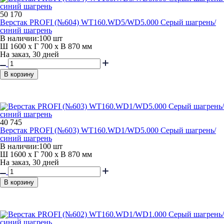
50 170
Верстак PROFI (№604) WT160.WD5/WD5.000 Серый шагрень/
синий шагрень
В наличии:
100 шт
Ш 1600 x Г 700 x В 870 мм
На заказ, 30 дней
В корзину
40 745
Верстак PROFI (№603) WT160.WD1/WD5.000 Серый шагрень/
синий шагрень
В наличии:
100 шт
Ш 1600 x Г 700 x В 870 мм
На заказ, 30 дней
В корзину