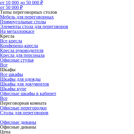
от 10 000 до 50 000 ₽
от 50 000 ₽
Типы переговорных столов
Мебель для переговорных
Прямоугольные столы
Элементы стола для переговоров
На металлоркасе
Кресла
Все кресла
Конференц-кресла
Кресла руководителя
Кресла для персонала
Офисные стулья
Все
Шкафы
Все шкафы
Шкафы для одежды
Шкафы для документов
Шкафы купе
Офисные шкафы в кабинет
Все
Переговорная комната
Офисные перегородки
Столы для переговоров
Офисные диваны
Офисные диваны
Цена