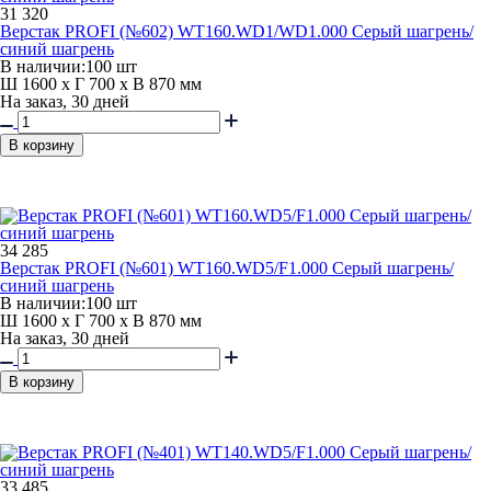
31 320
Верстак PROFI (№602) WT160.WD1/WD1.000 Серый шагрень/
синий шагрень
В наличии:
100 шт
Ш 1600 x Г 700 x В 870 мм
На заказ, 30 дней
В корзину
34 285
Верстак PROFI (№601) WT160.WD5/F1.000 Серый шагрень/
синий шагрень
В наличии:
100 шт
Ш 1600 x Г 700 x В 870 мм
На заказ, 30 дней
В корзину
33 485