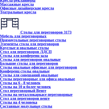
Кресла-реклайнеры
Массажные кресла
Офисные дизайнерские кресла
Театральные кресла
Столы для переговоров
3173
Мебель для переговорных
Прямоугольные переговорные столы
Элементы стола для переговоров
Круглые и овальные столы
Стол для переговоров ЛДСП
Столы для конференц зала
Столы для переговоров овальные
Большие столы для переговоров
Столы овальные офисные для переговоров
Конференц столы овальные
Столы для совещаний овальные
Столы переговорные для офиса овальные
Столы на 6 - 8 человек
Столы на 10 и более человек
Стол переговорный Венге
Столы на металлокаркасе переговорные
Стол для переговоров венге
Столы на 4 человека
Составные модульные столы