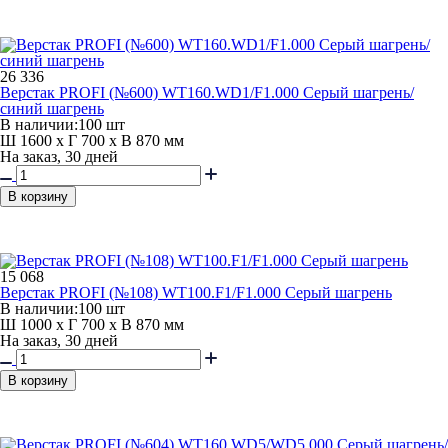
26 336
Верстак PROFI (№600) WT160.WD1/F1.000 Серый шагрень/
синий шагрень
В наличии:
100 шт
Ш 1600 x Г 700 x В 870 мм
На заказ, 30 дней
В корзину
15 068
Верстак PROFI (№108) WT100.F1/F1.000 Серый шагрень
В наличии:
100 шт
Ш 1000 x Г 700 x В 870 мм
На заказ, 30 дней
В корзину