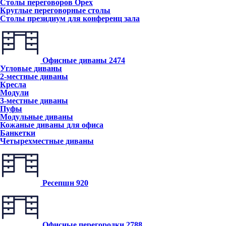
Столы переговоров Орех
Круглые переговорные столы
Столы президиум для конференц зала
Офисные диваны
2474
Угловые диваны
2-местные диваны
Кресла
Модули
3-местные диваны
Пуфы
Модульные диваны
Кожаные диваны для офиса
Банкетки
Четырехместные диваны
Ресепшн
920
Офисные перегородки
2788