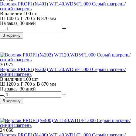
Верстак PROFI (№401) WT140.WD5/F1.000 Серый шагрень/
синий шагрень
В наличии:
100 шт
Ш 1400 x Г 700 x В 870 мм
На заказ, 30 дней
В корзину
30 975
Верстак PROFI (№202) WT120.WD5/F1.000 Серый шагрень/
синий шагрень
В наличии:
100 шт
Ш 1200 x Г 700 x В 870 мм
На заказ, 30 дней
В корзину
24 060
Верстак PROFI (№400) WT140.WD1/F1.000 Серый шагрень/