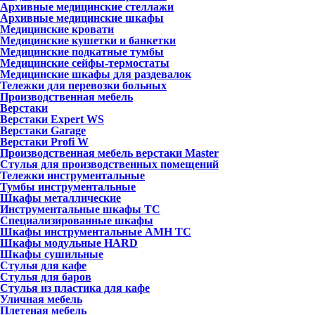
Архивные медицинские стеллажи
Архивные медицинские шкафы
Медицинские кровати
Медицинские кушетки и банкетки
Медицинские подкатные тумбы
Медицинские сейфы-термостаты
Медицинские шкафы для раздевалок
Тележки для перевозки больных
Производственная мебель
Верстаки
Верстаки Expert WS
Верстаки Garage
Верстаки Profi W
Производственная мебель верстаки Master
Стулья для производственных помещений
Тележки инструментальные
Тумбы инструментальные
Шкафы металлические
Инструментальные шкафы ТС
Специализированные шкафы
Шкафы инструментальные АМН ТС
Шкафы модульные HARD
Шкафы сушильные
Стулья для кафе
Стулья для баров
Стулья из пластика для кафе
Уличная мебель
Плетеная мебель