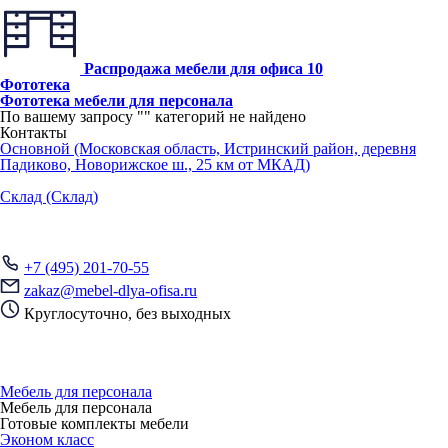
Распродажа мебели для офиса
10
Фототека
Фототека мебели для персонала
По вашему запросу "
" категорий не найдено
Контакты
Основной (Московская область, Истринский район, деревня
Падиково, Новорижское ш., 25 км от МКАД)
Склад (Склад)
+7 (495) 201-70-55
zakaz@mebel-dlya-ofisa.ru
Круглосуточно, без выходных
Мебель для персонала
Мебель для персонала
Готовые комплекты мебели
Эконом класс