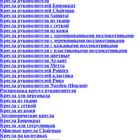
Кресла руководителя
Кресла руководителей Бюрократ
Кресла руководителей Chairman
Кресла руководителя Samurai
Кресла руководителя из ткани
Кресла руководителя с сеткой
Кресла руководителя из кожи
Кресла руководителя с хромированными подлокотниками
Кресла руководителя с деревянными подлокотниками
Кресла руководителя с кожаными подлокотниками
Кресла руководителя с пластиковыми подлокотниками
Кресла руководителя цветные
Кресла руководителя Атлант
Кресла рyководителя Метта
Кресла руководителей Pointex
Кресла руководителей классика
Кресла руководителей Рива
Кресла руководителя Norden (Норден)
Распродажа кресел руководителя
Кресла для персонала
Кресла из ткани
Кресла с сеткой
Кресла из кожи
Эргономические кресла
Кресла Бюрократ
Кресло для сотрудников
Офисные кресла Chairman
Кресла на колесиках