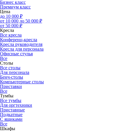
Бизнес класс
Премиум класс
Цена
до 10 000 ₽
от 10 000 до 50 000 ₽
от 50 000 ₽
Кресла
Все кресла
Конференц-кресла
Кресла руководителя
Кресла для персонала
Офисные стулья
Все
Столы
Все столы
Для персонала
Бенч-столы
Компьютерные столы
Приставки
Все
Тумбы
Все тумбы
Для оргтехники
Приставные
Подкатные
С ящиками
Все
Шкафы