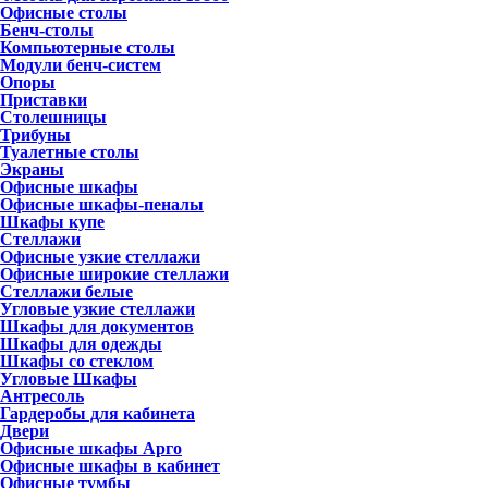
Офисные столы
Бенч-столы
Компьютерные столы
Модули бенч-систем
Опоры
Приставки
Столешницы
Трибуны
Туалетные столы
Экраны
Офисные шкафы
Офисные шкафы-пеналы
Шкафы купе
Стеллажи
Офисные узкие стеллажи
Офисные широкие стеллажи
Стеллажи белые
Угловые узкие стеллажи
Шкафы для документов
Шкафы для одежды
Шкафы со стеклом
Угловые Шкафы
Антресоль
Гардеробы для кабинета
Двери
Офисные шкафы Арго
Офисные шкафы в кабинет
Офисные тумбы