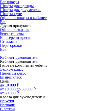
Все шкафы
Шкафы для одежды
Шкафы для документов
Шкафы купе
Офисные шкафы в кабинет
Все
Другая продукция
Офисные экраны
Бенч-системы
Конференц-кресла
Стеллажи
Перегородки
Все
Кабинет руководителя
Кабинет руководителя
Готовые комплекты мебели
Эконом класс
Премиум класс
Бизнес класс
Цена
до 10 000 ₽
от 10 000 до 50 000 ₽
от 50 000 ₽
Кресла для руководителей
Из кожи
Из ткани
С сеткой