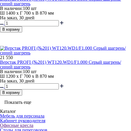
синий шагрень
В наличии:
100 шт
Ш 1400 x Г 700 x В 870 мм
На заказ, 30 дней
В корзину
21 550
Верстак PROFI (№201) WT120.WD1/F1.000 Серый шагрень/
синий шагрень
В наличии:
100 шт
Ш 1200 x Г 700 x В 870 мм
На заказ, 30 дней
В корзину
Показать еще
Каталог
Мебель для персонала
Кабинет руководителя
Офисные кресла
Столы для переговоров