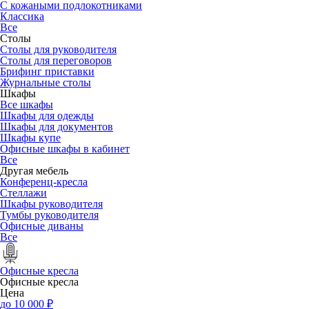
С кожаными подлокотниками
Классика
Все
Столы
Столы для руководителя
Столы для переговоров
Брифинг приставки
Журнальные столы
Шкафы
Все шкафы
Шкафы для одежды
Шкафы для документов
Шкафы купе
Офисные шкафы в кабинет
Все
Другая мебель
Конференц-кресла
Стеллажи
Шкафы руководителя
Тумбы руководителя
Офисные диваны
Все
Офисные кресла
Офисные кресла
Цена
до 10 000 ₽