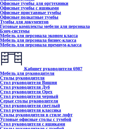
Офисные тумбы для оргтехники
Офисные тумбы с ящиками
Офисные приставные тумбы
Офисные подкатные тумбы
Тумбы для документов
Готовые комплекты мебели для персонала
Бэнч-системы
Мебель для персонала эконом класса
Мебель для персонала бизнес-класса
Мебель для персонала премиум-класса
Кабинет руководителя
6987
Мебель для руководителя
Столы руководителя
Стол руководителя Вишня
Стол руководителя Дуб
Стол руководителя Орех
Стол руководителя черный
Серые столы руководителя
Стол руководителя светлый
Стол руководителя классика
Столы руководителя в стиле лофт
Угловые офисные столы с тумбой
Стол руководителя с ящиками
Столы руководителя с тумбой