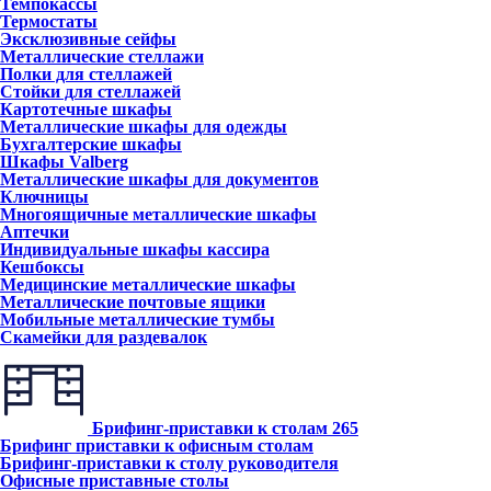
Темпокассы
Термостаты
Эксклюзивные сейфы
Металлические стеллажи
Полки для стеллажей
Стойки для стеллажей
Картотечные шкафы
Металлические шкафы для одежды
Бухгалтерские шкафы
Шкафы Valberg
Металлические шкафы для документов
Ключницы
Многоящичные металлические шкафы
Аптечки
Индивидуальные шкафы кассира
Кешбоксы
Медицинские металлические шкафы
Металлические почтовые ящики
Мобильные металлические тумбы
Скамейки для раздевалок
Брифинг-приставки к столам
265
Брифинг приставки к офисным столам
Брифинг-приставки к столу руководителя
Офисные приставные столы