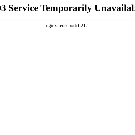
03 Service Temporarily Unavailab
nginx-reuseport/1.21.1